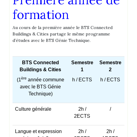
formation
Au cours de la première année le BTS Connected
Buildings & Cities partage le même programme
d’études avec le BTS Génie Technique.
BTS Connected
Semestre
Semestre
Buildings & Cities
1
2
ère
(1
année commune
h / ECTS
h / ECTS
avec le BTS Génie
Technique)
Culture générale
2h /
/
2ECTS
Langue et expression
2h /
2h /