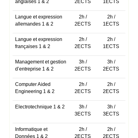
anglaises 1 & 2
2ECTS
1ECTS
Langue et expression
2h /
2h /
allemandes 1 & 2
2ECTS
1ECTS
Langue et expression
2h /
2h /
françaises 1 & 2
2ECTS
1ECTS
Management et gestion
3h /
3h /
d’entreprise 1 & 2
2ECTS
2ECTS
Computer Aided
2h /
2h /
Engineering 1 & 2
2ECTS
2ECTS
Electrotechnique 1 & 2
3h /
3h /
3ECTS
3ECTS
Informatique et
2h /
2h /
Données 1 & 2
2ECTS
2ECTS