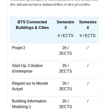
des infrastructures industrielles et des procédés.
BTS Connected
Semestre
Semestre
Buildings & Cities
3
4
h / ECTS
h / ECTS
/
Projet 2
2h /
2ECTS
Start Up: Création
2h /
/
d’entreprise
2ECTS
Regard sur le Monde
2h /
/
Actuel
2ECTS
Building Information
2h /
/
Modeling 1
2ECTS