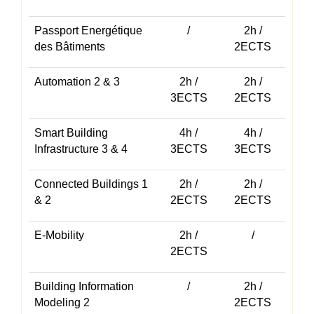
Passport Energétique
/
2h /
des Bâtiments
2ECTS
Automation 2 & 3
2h /
2h /
3ECTS
2ECTS
Smart Building
4h /
4h /
Infrastructure 3 & 4
3ECTS
3ECTS
Connected Buildings 1
2h /
2h /
& 2
2ECTS
2ECTS
E-Mobility
2h /
/
2ECTS
Building Information
/
2h /
Modeling 2
2ECTS