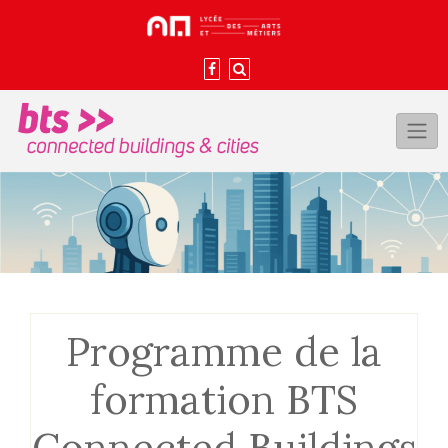
Skip
to
content
Programme de la
formation BTS
Connected Buildings