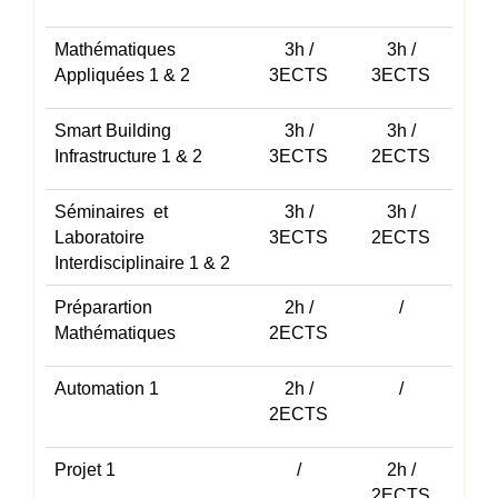
Mathématiques
3h /
3h /
Appliquées 1 & 2
3ECTS
3ECTS
Smart Building
3h /
3h /
Infrastructure 1 & 2
3ECTS
2ECTS
Séminaires et
3h /
3h /
Laboratoire
3ECTS
2ECTS
Interdisciplinaire 1 & 2
Préparartion
2h /
/
Mathématiques
2ECTS
Automation 1
2h /
/
2ECTS
Projet 1
/
2h /
2ECTS