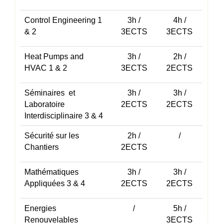
Control Engineering 1
3h /
4h /
& 2
3ECTS
3ECTS
Heat Pumps and
3h /
2h /
HVAC 1 & 2
3ECTS
2ECTS
Séminaires et
3h /
3h /
Laboratoire
2ECTS
2ECTS
Interdisciplinaire 3 & 4
Sécurité sur les
2h /
/
Chantiers
2ECTS
Mathématiques
3h /
3h /
Appliquées 3 & 4
2ECTS
2ECTS
Energies
/
5h /
Renouvelables
3ECTS