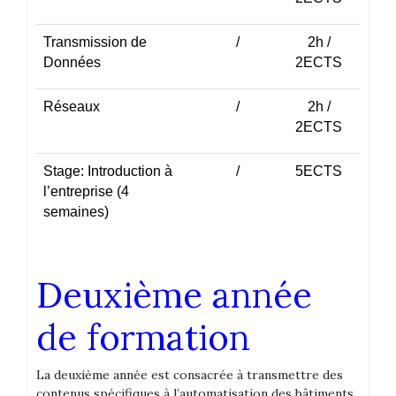
Transmission de
/
2h /
Données
2ECTS
Réseaux
/
2h /
2ECTS
Stage: Introduction à
/
5ECTS
l’entreprise (4
semaines)
Deuxième année
de formation
La deuxième année est consacrée à transmettre des
contenus spécifiques à l’automatisation des bâtiments,