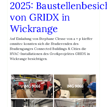
2025: Baustellenbesic
von GRIDX in
Wickrange
Auf Einladung von Stephane Clesse von a + p kieffer
omnitec konnten sich die Studierenden des
Studienganges Connected Buildings & Cities die
HVAC-Installationen des Großprojektes GRIDX in
Wickrange besichtigen.
IMG 9066
IMG 9068