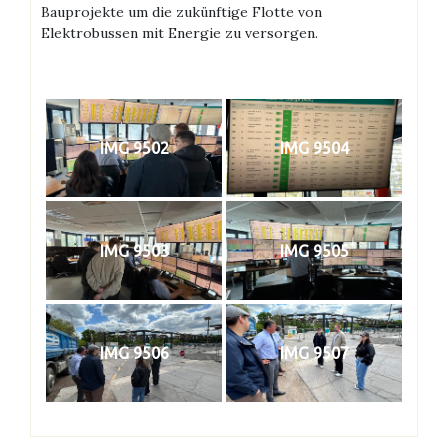
Bauprojekte um die zukünftige Flotte von
Elektrobussen mit Energie zu versorgen.
IMG 9502
IMG 9504
IMG 9503
IMG 9505
IMG 9506
IMG 9507