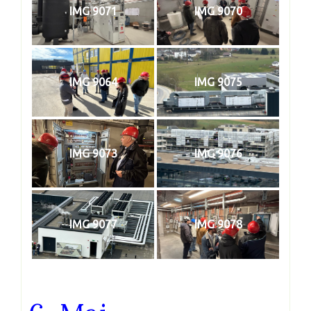
IMG 9071
IMG 9070
IMG 9064
IMG 9075
IMG 9073
IMG 9076
IMG 9077
IMG 9078