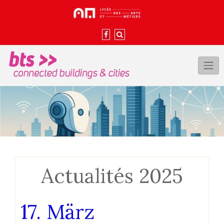
Skip
to
content
Actualités 2025
17. März