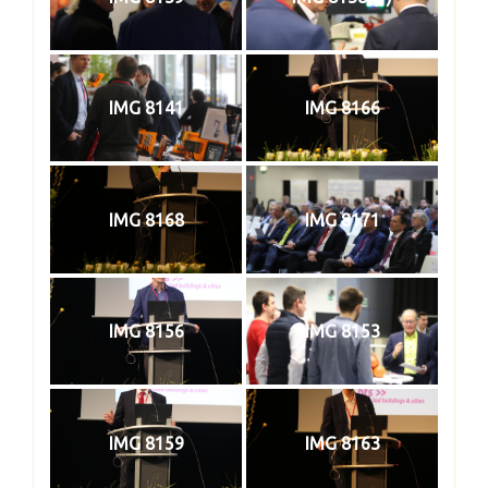
IMG 8141
IMG 8166
IMG 8168
IMG 8171
IMG 8156
IMG 8153
IMG 8159
IMG 8163