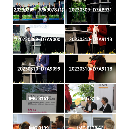
20230309- D7A9078 (1)
20230309- D7A8931
20230309- D7A9000
20230310- D7A9113
20230310- D7A9099
20230310- D7A9118
IMG 8161
IMG 8146
IMG 8139
IMG 8138 (1)