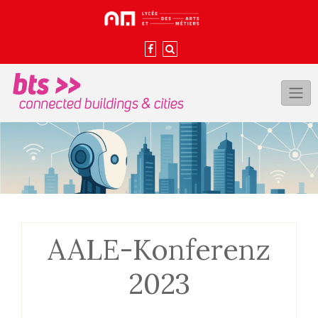
Skip
to
content
AALE-Konferenz
2023