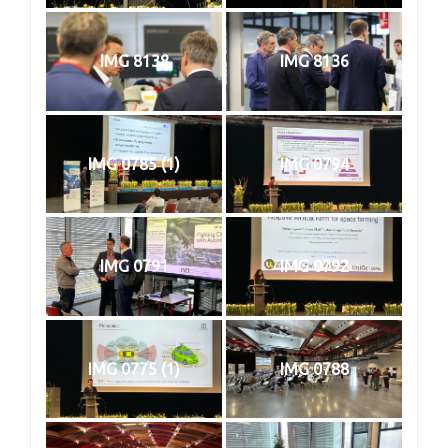
IMG 8138
IMG 8136
IMG 0785 (1)
IMG 0794
IMG 0791
IMG 0792
IMG 0775 (1)
IMG 0788