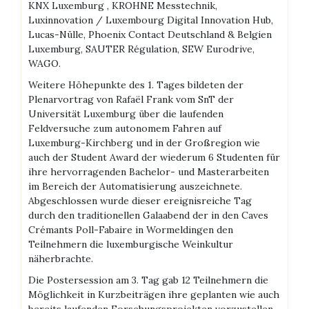
KNX Luxemburg , KROHNE Messtechnik,
Luxinnovation / Luxembourg Digital Innovation Hub,
Lucas-Nülle, Phoenix Contact Deutschland & Belgien
Luxemburg, SAUTER Régulation, SEW Eurodrive,
WAGO.
Weitere Höhepunkte des 1. Tages bildeten der
Plenarvortrag von Rafaël Frank vom SnT der
Universität Luxemburg über die laufenden
Feldversuche zum autonomem Fahren auf
Luxemburg-Kirchberg und in der Großregion wie
auch der Student Award der wiederum 6 Studenten für
ihre hervorragenden Bachelor- und Masterarbeiten
im Bereich der Automatisierung auszeichnete.
Abgeschlossen wurde dieser ereignisreiche Tag
durch den traditionellen Galaabend der in den Caves
Crémants Poll-Fabaire in Wormeldingen den
Teilnehmern die luxemburgische Weinkultur
näherbrachte.
Die Postersession am 3. Tag gab 12 Teilnehmern die
Möglichkeit in Kurzbeiträgen ihre geplanten wie auch