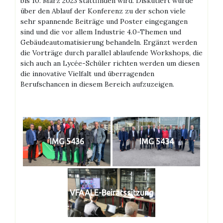
bis 10. März 2023 stattfinden wird. Diskutiert wurde
über den Ablauf der Konferenz zu der schon viele
sehr spannende Beiträge und Poster eingegangen
sind und die vor allem Industrie 4.0-Themen und
Gebäudeautomatisierung behandeln. Ergänzt werden
die Vorträge durch parallel ablaufende Workshops, die
sich auch an Lycée-Schüler richten werden um diesen
die innovative Vielfalt und überragenden
Berufschancen in diesem Bereich aufzuzeigen.
IMG 5436
IMG 5434
VFAALE-Beiratssitzung